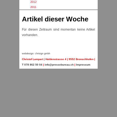
2012
2011
Artikel dieser Woche
Für diesen Zeitraum sind momentan keine Artikel
vorhanden.
webdesign: chrisign gmbh
Christof Lampart | Haldenstrasse 4
| 9552 Bronschhofen
|
T 078 862 50 04
|
info@pressebureau.ch
|
Impressum